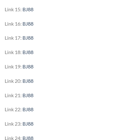
Link 15:
BJ88
Link 16:
BJ88
Link 17:
BJ88
Link 18:
BJ88
Link 19:
BJ88
Link 20:
BJ88
Link 21:
BJ88
Link 22:
BJ88
Link 23:
BJ88
Link 24:
BJ88