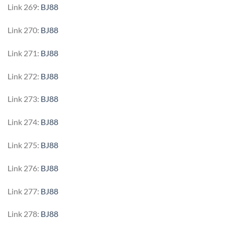
Link 269:
BJ88
Link 270:
BJ88
Link 271:
BJ88
Link 272:
BJ88
Link 273:
BJ88
Link 274:
BJ88
Link 275:
BJ88
Link 276:
BJ88
Link 277:
BJ88
Link 278:
BJ88