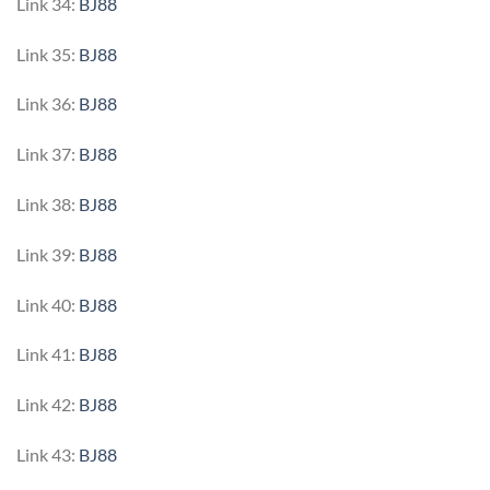
Link 34:
BJ88
Link 35:
BJ88
Link 36:
BJ88
Link 37:
BJ88
Link 38:
BJ88
Link 39:
BJ88
Link 40:
BJ88
Link 41:
BJ88
Link 42:
BJ88
Link 43:
BJ88