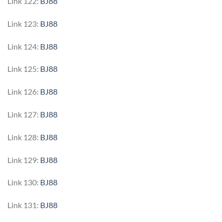
Link 122:
BJ88
Link 123:
BJ88
Link 124:
BJ88
Link 125:
BJ88
Link 126:
BJ88
Link 127:
BJ88
Link 128:
BJ88
Link 129:
BJ88
Link 130:
BJ88
Link 131:
BJ88