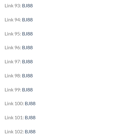
Link 93:
BJ88
Link 94:
BJ88
Link 95:
BJ88
Link 96:
BJ88
Link 97:
BJ88
Link 98:
BJ88
Link 99:
BJ88
Link 100:
BJ88
Link 101:
BJ88
Link 102:
BJ88