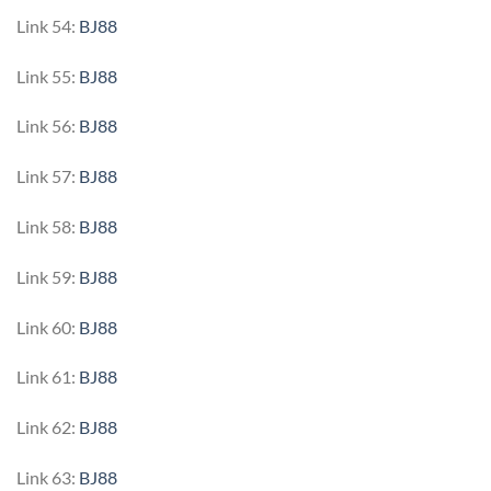
Link 54:
BJ88
Link 55:
BJ88
Link 56:
BJ88
Link 57:
BJ88
Link 58:
BJ88
Link 59:
BJ88
Link 60:
BJ88
Link 61:
BJ88
Link 62:
BJ88
Link 63:
BJ88