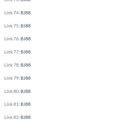
Link 74:
BJ88
Link 75:
BJ88
Link 76:
BJ88
Link 77:
BJ88
Link 78:
BJ88
Link 79:
BJ88
Link 80:
BJ88
Link 81:
BJ88
Link 82:
BJ88