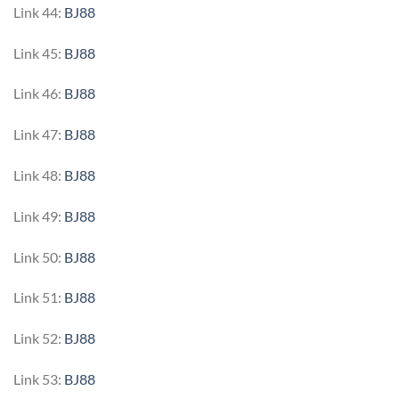
Link 44:
BJ88
Link 45:
BJ88
Link 46:
BJ88
Link 47:
BJ88
Link 48:
BJ88
Link 49:
BJ88
Link 50:
BJ88
Link 51:
BJ88
Link 52:
BJ88
Link 53:
BJ88