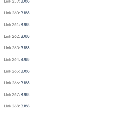
Link 259:
BJ88
Link 260:
BJ88
Link 261:
BJ88
Link 262:
BJ88
Link 263:
BJ88
Link 264:
BJ88
Link 265:
BJ88
Link 266:
BJ88
Link 267:
BJ88
Link 268:
BJ88