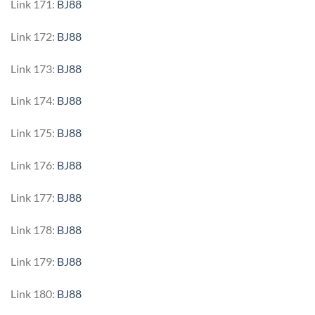
Link 171:
BJ88
Link 172:
BJ88
Link 173:
BJ88
Link 174:
BJ88
Link 175:
BJ88
Link 176:
BJ88
Link 177:
BJ88
Link 178:
BJ88
Link 179:
BJ88
Link 180:
BJ88