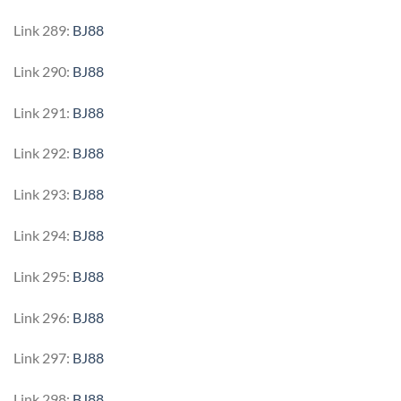
Link 289:
BJ88
Link 290:
BJ88
Link 291:
BJ88
Link 292:
BJ88
Link 293:
BJ88
Link 294:
BJ88
Link 295:
BJ88
Link 296:
BJ88
Link 297:
BJ88
Link 298:
BJ88