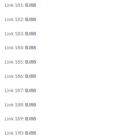
Link 181:
BJ88
Link 182:
BJ88
Link 183:
BJ88
Link 184:
BJ88
Link 185:
BJ88
Link 186:
BJ88
Link 187:
BJ88
Link 188:
BJ88
Link 189:
BJ88
Link 190:
BJ88