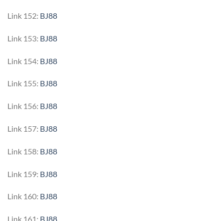
Link 152:
BJ88
Link 153:
BJ88
Link 154:
BJ88
Link 155:
BJ88
Link 156:
BJ88
Link 157:
BJ88
Link 158:
BJ88
Link 159:
BJ88
Link 160:
BJ88
Link 161:
BJ88