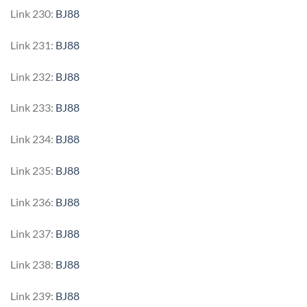
Link 230:
BJ88
Link 231:
BJ88
Link 232:
BJ88
Link 233:
BJ88
Link 234:
BJ88
Link 235:
BJ88
Link 236:
BJ88
Link 237:
BJ88
Link 238:
BJ88
Link 239:
BJ88