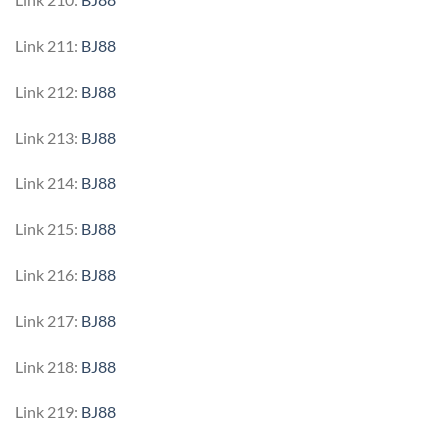
Link 211:
BJ88
Link 212:
BJ88
Link 213:
BJ88
Link 214:
BJ88
Link 215:
BJ88
Link 216:
BJ88
Link 217:
BJ88
Link 218:
BJ88
Link 219:
BJ88