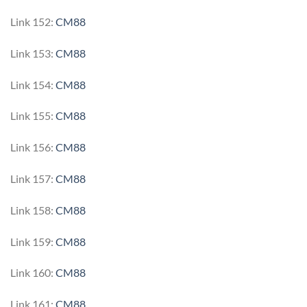
Link 152:
CM88
Link 153:
CM88
Link 154:
CM88
Link 155:
CM88
Link 156:
CM88
Link 157:
CM88
Link 158:
CM88
Link 159:
CM88
Link 160:
CM88
Link 161:
CM88