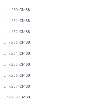
Link 250:
CM88
Link 251:
CM88
Link 252:
CM88
Link 253:
CM88
Link 254:
CM88
Link 255:
CM88
Link 256:
CM88
Link 257:
CM88
Link 258:
CM88