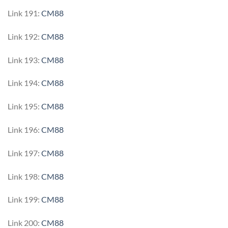
Link 191:
CM88
Link 192:
CM88
Link 193:
CM88
Link 194:
CM88
Link 195:
CM88
Link 196:
CM88
Link 197:
CM88
Link 198:
CM88
Link 199:
CM88
Link 200:
CM88