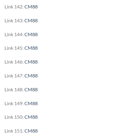
Link 142:
CM88
Link 143:
CM88
Link 144:
CM88
Link 145:
CM88
Link 146:
CM88
Link 147:
CM88
Link 148:
CM88
Link 149:
CM88
Link 150:
CM88
Link 151:
CM88