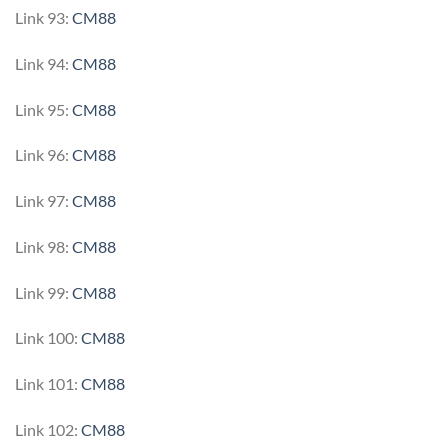
Link 93:
CM88
Link 94:
CM88
Link 95:
CM88
Link 96:
CM88
Link 97:
CM88
Link 98:
CM88
Link 99:
CM88
Link 100:
CM88
Link 101:
CM88
Link 102:
CM88