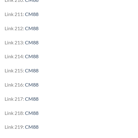
Link 211:
CM88
Link 212:
CM88
Link 213:
CM88
Link 214:
CM88
Link 215:
CM88
Link 216:
CM88
Link 217:
CM88
Link 218:
CM88
Link 219:
CM88