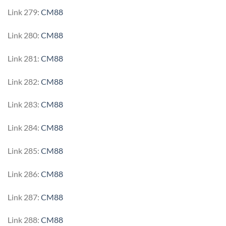
Link 279:
CM88
Link 280:
CM88
Link 281:
CM88
Link 282:
CM88
Link 283:
CM88
Link 284:
CM88
Link 285:
CM88
Link 286:
CM88
Link 287:
CM88
Link 288:
CM88