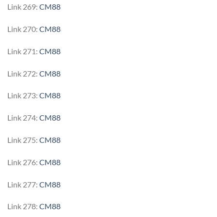
Link 269:
CM88
Link 270:
CM88
Link 271:
CM88
Link 272:
CM88
Link 273:
CM88
Link 274:
CM88
Link 275:
CM88
Link 276:
CM88
Link 277:
CM88
Link 278:
CM88