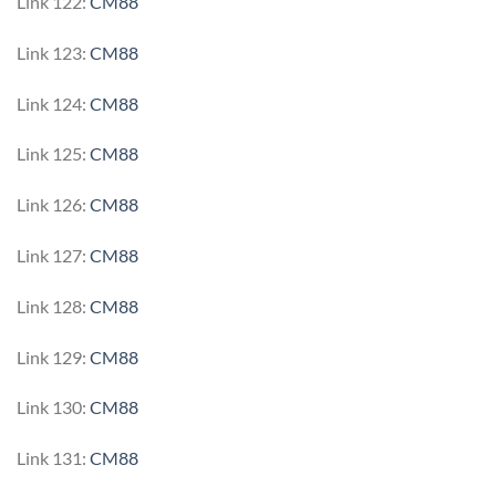
Link 122:
CM88
Link 123:
CM88
Link 124:
CM88
Link 125:
CM88
Link 126:
CM88
Link 127:
CM88
Link 128:
CM88
Link 129:
CM88
Link 130:
CM88
Link 131:
CM88