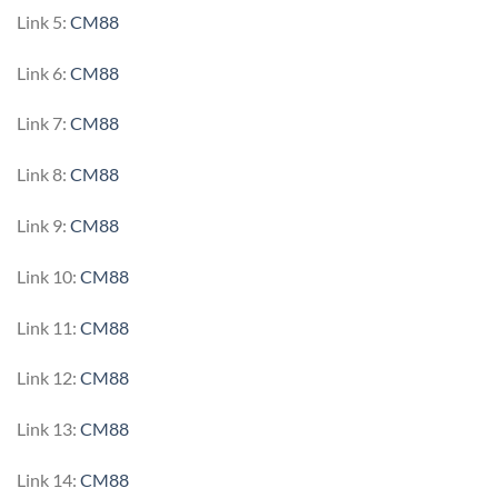
Link 5:
CM88
Link 6:
CM88
Link 7:
CM88
Link 8:
CM88
Link 9:
CM88
Link 10:
CM88
Link 11:
CM88
Link 12:
CM88
Link 13:
CM88
Link 14:
CM88