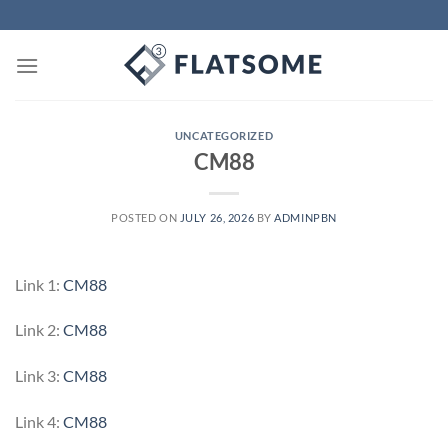
Skip
to
content
UNCATEGORIZED
CM88
POSTED ON
JULY 26, 2026
BY
ADMINPBN
Link 1:
CM88
Link 2:
CM88
Link 3:
CM88
Link 4:
CM88