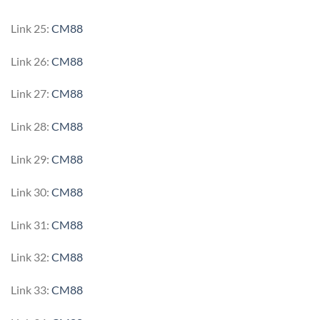
Link 25:
CM88
Link 26:
CM88
Link 27:
CM88
Link 28:
CM88
Link 29:
CM88
Link 30:
CM88
Link 31:
CM88
Link 32:
CM88
Link 33:
CM88