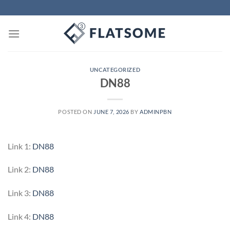
Skip
to
content
UNCATEGORIZED
DN88
POSTED ON
JUNE 7, 2026
BY
ADMINPBN
Link 1:
DN88
Link 2:
DN88
Link 3:
DN88
Link 4:
DN88