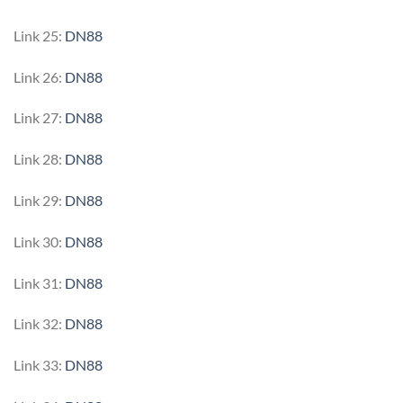
Link 25:
DN88
Link 26:
DN88
Link 27:
DN88
Link 28:
DN88
Link 29:
DN88
Link 30:
DN88
Link 31:
DN88
Link 32:
DN88
Link 33:
DN88