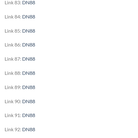
Link 83:
DN88
Link 84:
DN88
Link 85:
DN88
Link 86:
DN88
Link 87:
DN88
Link 88:
DN88
Link 89:
DN88
Link 90:
DN88
Link 91:
DN88
Link 92:
DN88