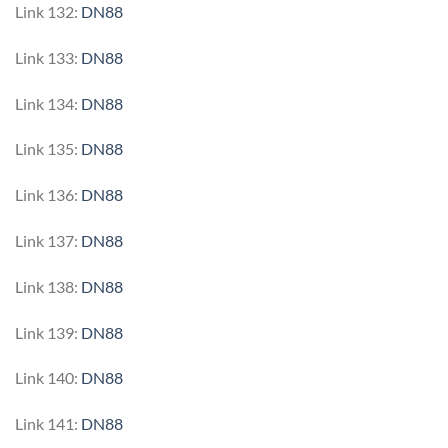
Link 132:
DN88
Link 133:
DN88
Link 134:
DN88
Link 135:
DN88
Link 136:
DN88
Link 137:
DN88
Link 138:
DN88
Link 139:
DN88
Link 140:
DN88
Link 141:
DN88