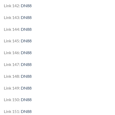
Link 142:
DN88
Link 143:
DN88
Link 144:
DN88
Link 145:
DN88
Link 146:
DN88
Link 147:
DN88
Link 148:
DN88
Link 149:
DN88
Link 150:
DN88
Link 151:
DN88