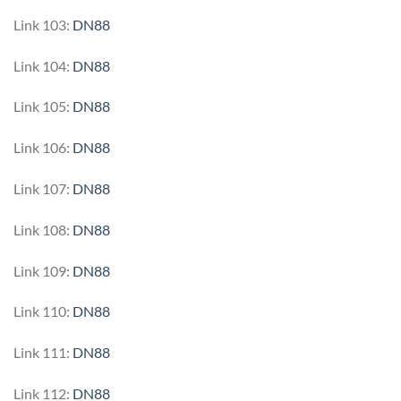
Link 103:
DN88
Link 104:
DN88
Link 105:
DN88
Link 106:
DN88
Link 107:
DN88
Link 108:
DN88
Link 109:
DN88
Link 110:
DN88
Link 111:
DN88
Link 112:
DN88