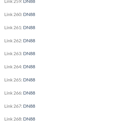
Link 259:
DN88
Link 260:
DN88
Link 261:
DN88
Link 262:
DN88
Link 263:
DN88
Link 264:
DN88
Link 265:
DN88
Link 266:
DN88
Link 267:
DN88
Link 268:
DN88