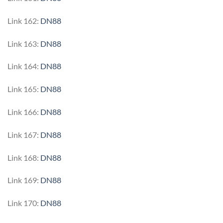
Link 162:
DN88
Link 163:
DN88
Link 164:
DN88
Link 165:
DN88
Link 166:
DN88
Link 167:
DN88
Link 168:
DN88
Link 169:
DN88
Link 170:
DN88