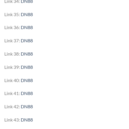
Link 34:
DN88
Link 35:
DN88
Link 36:
DN88
Link 37:
DN88
Link 38:
DN88
Link 39:
DN88
Link 40:
DN88
Link 41:
DN88
Link 42:
DN88
Link 43:
DN88