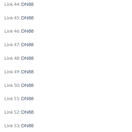
Link 44:
DN88
Link 45:
DN88
Link 46:
DN88
Link 47:
DN88
Link 48:
DN88
Link 49:
DN88
Link 50:
DN88
Link 51:
DN88
Link 52:
DN88
Link 53:
DN88