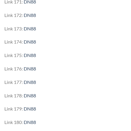
Link 171:
DN88
Link 172:
DN88
Link 173:
DN88
Link 174:
DN88
Link 175:
DN88
Link 176:
DN88
Link 177:
DN88
Link 178:
DN88
Link 179:
DN88
Link 180:
DN88