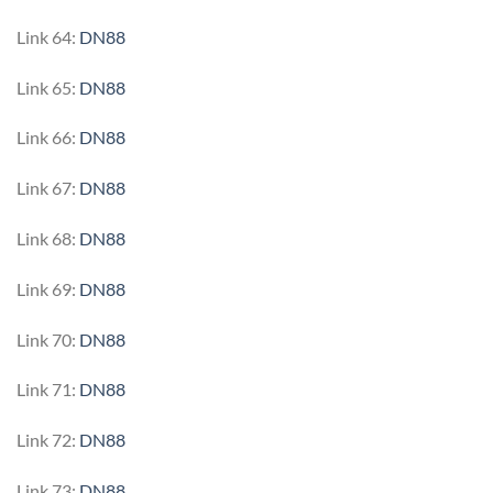
Link 64:
DN88
Link 65:
DN88
Link 66:
DN88
Link 67:
DN88
Link 68:
DN88
Link 69:
DN88
Link 70:
DN88
Link 71:
DN88
Link 72:
DN88
Link 73:
DN88