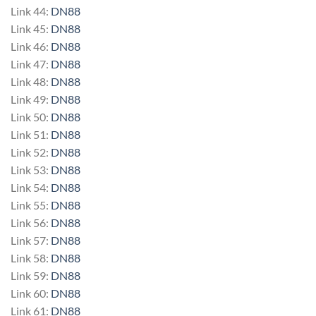
Link 44:
DN88
Link 45:
DN88
Link 46:
DN88
Link 47:
DN88
Link 48:
DN88
Link 49:
DN88
Link 50:
DN88
Link 51:
DN88
Link 52:
DN88
Link 53:
DN88
Link 54:
DN88
Link 55:
DN88
Link 56:
DN88
Link 57:
DN88
Link 58:
DN88
Link 59:
DN88
Link 60:
DN88
Link 61:
DN88