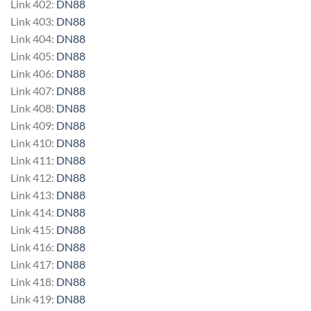
Link 402:
DN88
Link 403:
DN88
Link 404:
DN88
Link 405:
DN88
Link 406:
DN88
Link 407:
DN88
Link 408:
DN88
Link 409:
DN88
Link 410:
DN88
Link 411:
DN88
Link 412:
DN88
Link 413:
DN88
Link 414:
DN88
Link 415:
DN88
Link 416:
DN88
Link 417:
DN88
Link 418:
DN88
Link 419:
DN88