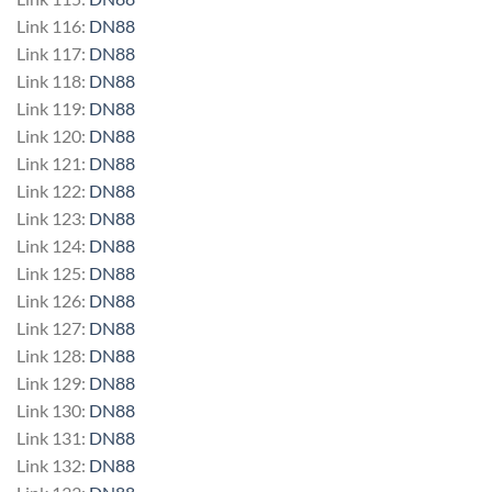
Link 116:
DN88
Link 117:
DN88
Link 118:
DN88
Link 119:
DN88
Link 120:
DN88
Link 121:
DN88
Link 122:
DN88
Link 123:
DN88
Link 124:
DN88
Link 125:
DN88
Link 126:
DN88
Link 127:
DN88
Link 128:
DN88
Link 129:
DN88
Link 130:
DN88
Link 131:
DN88
Link 132:
DN88