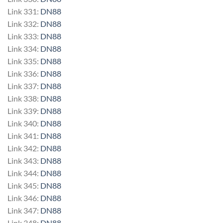
Link 331:
DN88
Link 332:
DN88
Link 333:
DN88
Link 334:
DN88
Link 335:
DN88
Link 336:
DN88
Link 337:
DN88
Link 338:
DN88
Link 339:
DN88
Link 340:
DN88
Link 341:
DN88
Link 342:
DN88
Link 343:
DN88
Link 344:
DN88
Link 345:
DN88
Link 346:
DN88
Link 347:
DN88
Link 348:
DN88