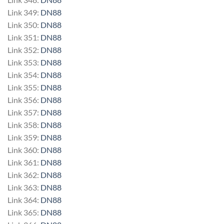
Link 349:
DN88
Link 350:
DN88
Link 351:
DN88
Link 352:
DN88
Link 353:
DN88
Link 354:
DN88
Link 355:
DN88
Link 356:
DN88
Link 357:
DN88
Link 358:
DN88
Link 359:
DN88
Link 360:
DN88
Link 361:
DN88
Link 362:
DN88
Link 363:
DN88
Link 364:
DN88
Link 365:
DN88