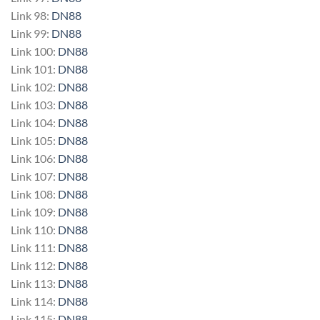
Link 98:
DN88
Link 99:
DN88
Link 100:
DN88
Link 101:
DN88
Link 102:
DN88
Link 103:
DN88
Link 104:
DN88
Link 105:
DN88
Link 106:
DN88
Link 107:
DN88
Link 108:
DN88
Link 109:
DN88
Link 110:
DN88
Link 111:
DN88
Link 112:
DN88
Link 113:
DN88
Link 114:
DN88
Link 115:
DN88