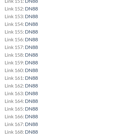
Link 151:
DN88
Link 152:
DN88
Link 153:
DN88
Link 154:
DN88
Link 155:
DN88
Link 156:
DN88
Link 157:
DN88
Link 158:
DN88
Link 159:
DN88
Link 160:
DN88
Link 161:
DN88
Link 162:
DN88
Link 163:
DN88
Link 164:
DN88
Link 165:
DN88
Link 166:
DN88
Link 167:
DN88
Link 168:
DN88