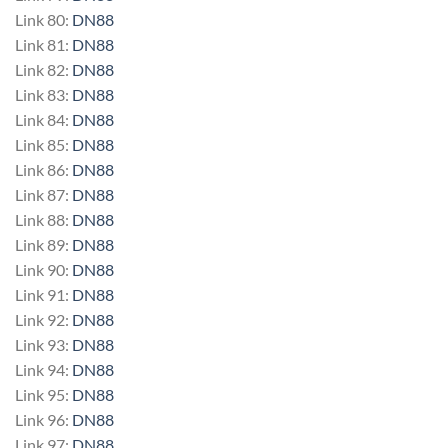
Link 80:
DN88
Link 81:
DN88
Link 82:
DN88
Link 83:
DN88
Link 84:
DN88
Link 85:
DN88
Link 86:
DN88
Link 87:
DN88
Link 88:
DN88
Link 89:
DN88
Link 90:
DN88
Link 91:
DN88
Link 92:
DN88
Link 93:
DN88
Link 94:
DN88
Link 95:
DN88
Link 96:
DN88
Link 97:
DN88