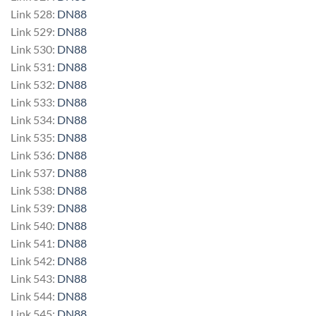
Link 528:
DN88
Link 529:
DN88
Link 530:
DN88
Link 531:
DN88
Link 532:
DN88
Link 533:
DN88
Link 534:
DN88
Link 535:
DN88
Link 536:
DN88
Link 537:
DN88
Link 538:
DN88
Link 539:
DN88
Link 540:
DN88
Link 541:
DN88
Link 542:
DN88
Link 543:
DN88
Link 544:
DN88
Link 545:
DN88