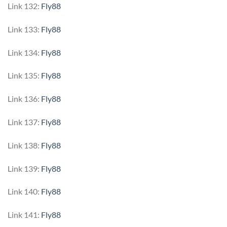
Link 132:
Fly88
Link 133:
Fly88
Link 134:
Fly88
Link 135:
Fly88
Link 136:
Fly88
Link 137:
Fly88
Link 138:
Fly88
Link 139:
Fly88
Link 140:
Fly88
Link 141:
Fly88