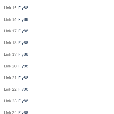
Link 15:
Fly88
Link 16:
Fly88
Link 17:
Fly88
Link 18:
Fly88
Link 19:
Fly88
Link 20:
Fly88
Link 21:
Fly88
Link 22:
Fly88
Link 23:
Fly88
Link 24:
Fly88