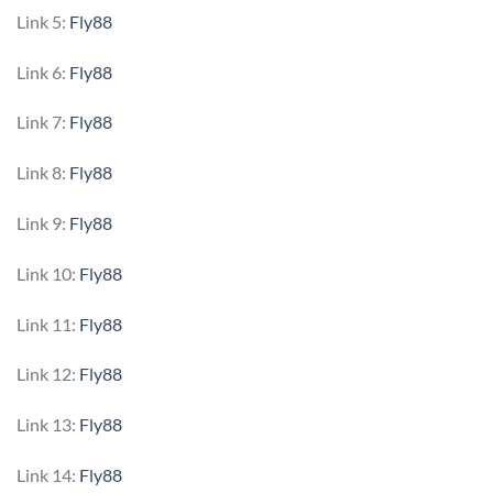
Link 5:
Fly88
Link 6:
Fly88
Link 7:
Fly88
Link 8:
Fly88
Link 9:
Fly88
Link 10:
Fly88
Link 11:
Fly88
Link 12:
Fly88
Link 13:
Fly88
Link 14:
Fly88