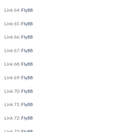
Link 64:
Fly88
Link 65:
Fly88
Link 66:
Fly88
Link 67:
Fly88
Link 68:
Fly88
Link 69:
Fly88
Link 70:
Fly88
Link 71:
Fly88
Link 72:
Fly88
Link 73:
Fly88