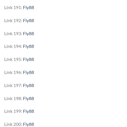
Link 191:
Fly88
Link 192:
Fly88
Link 193:
Fly88
Link 194:
Fly88
Link 195:
Fly88
Link 196:
Fly88
Link 197:
Fly88
Link 198:
Fly88
Link 199:
Fly88
Link 200:
Fly88