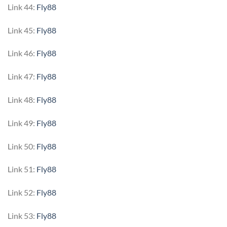
Link 44:
Fly88
Link 45:
Fly88
Link 46:
Fly88
Link 47:
Fly88
Link 48:
Fly88
Link 49:
Fly88
Link 50:
Fly88
Link 51:
Fly88
Link 52:
Fly88
Link 53:
Fly88