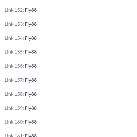
Link 152:
Fly88
Link 153:
Fly88
Link 154:
Fly88
Link 155:
Fly88
Link 156:
Fly88
Link 157:
Fly88
Link 158:
Fly88
Link 159:
Fly88
Link 160:
Fly88
Link 161:
Fly88