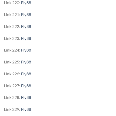
Link 220:
Fly88
Link 221:
Fly88
Link 222:
Fly88
Link 223:
Fly88
Link 224:
Fly88
Link 225:
Fly88
Link 226:
Fly88
Link 227:
Fly88
Link 228:
Fly88
Link 229:
Fly88