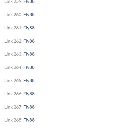
Link 259:
Fly88
Link 260:
Fly88
Link 261:
Fly88
Link 262:
Fly88
Link 263:
Fly88
Link 264:
Fly88
Link 265:
Fly88
Link 266:
Fly88
Link 267:
Fly88
Link 268:
Fly88