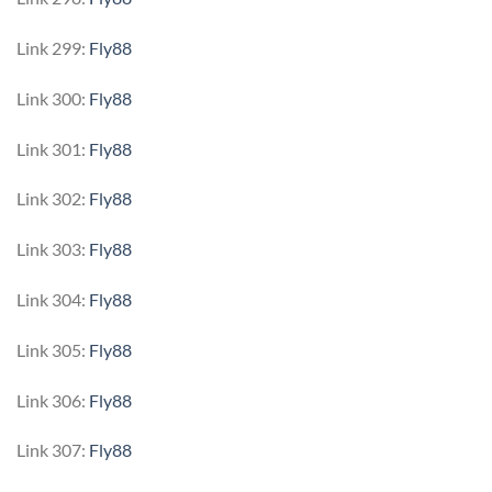
Link 299:
Fly88
Link 300:
Fly88
Link 301:
Fly88
Link 302:
Fly88
Link 303:
Fly88
Link 304:
Fly88
Link 305:
Fly88
Link 306:
Fly88
Link 307:
Fly88