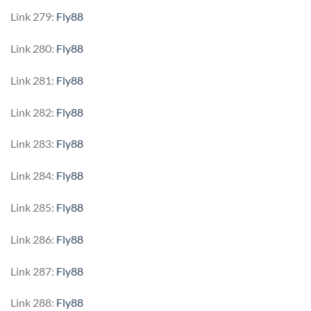
Link 279:
Fly88
Link 280:
Fly88
Link 281:
Fly88
Link 282:
Fly88
Link 283:
Fly88
Link 284:
Fly88
Link 285:
Fly88
Link 286:
Fly88
Link 287:
Fly88
Link 288:
Fly88