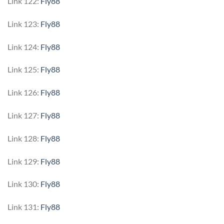
Link 122:
Fly88
Link 123:
Fly88
Link 124:
Fly88
Link 125:
Fly88
Link 126:
Fly88
Link 127:
Fly88
Link 128:
Fly88
Link 129:
Fly88
Link 130:
Fly88
Link 131:
Fly88