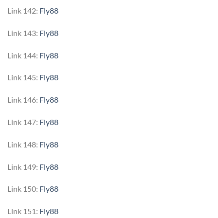
Link 142:
Fly88
Link 143:
Fly88
Link 144:
Fly88
Link 145:
Fly88
Link 146:
Fly88
Link 147:
Fly88
Link 148:
Fly88
Link 149:
Fly88
Link 150:
Fly88
Link 151:
Fly88