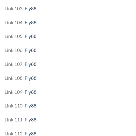
Link 103:
Fly88
Link 104:
Fly88
Link 105:
Fly88
Link 106:
Fly88
Link 107:
Fly88
Link 108:
Fly88
Link 109:
Fly88
Link 110:
Fly88
Link 111:
Fly88
Link 112:
Fly88