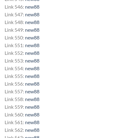
Link 546:
new88
Link 547:
new88
Link 548:
new88
Link 549:
new88
Link 550:
new88
Link 551:
new88
Link 552:
new88
Link 553:
new88
Link 554:
new88
Link 555:
new88
Link 556:
new88
Link 557:
new88
Link 558:
new88
Link 559:
new88
Link 560:
new88
Link 561:
new88
Link 562:
new88
Link 563:
new88