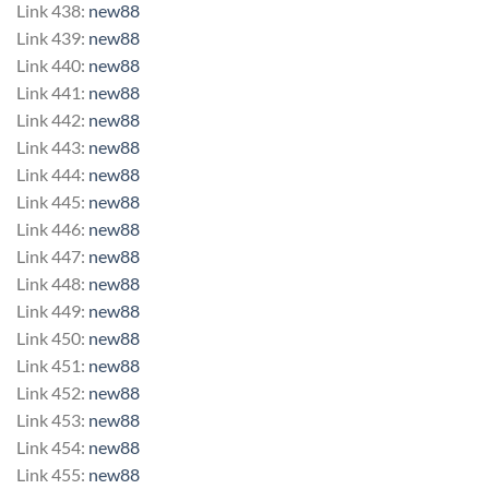
Link 438:
new88
Link 439:
new88
Link 440:
new88
Link 441:
new88
Link 442:
new88
Link 443:
new88
Link 444:
new88
Link 445:
new88
Link 446:
new88
Link 447:
new88
Link 448:
new88
Link 449:
new88
Link 450:
new88
Link 451:
new88
Link 452:
new88
Link 453:
new88
Link 454:
new88
Link 455:
new88