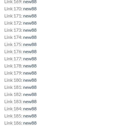
Link 169:
new88
Link 170:
new88
Link 171:
new88
Link 172:
new88
Link 173:
new88
Link 174:
new88
Link 175:
new88
Link 176:
new88
Link 177:
new88
Link 178:
new88
Link 179:
new88
Link 180:
new88
Link 181:
new88
Link 182:
new88
Link 183:
new88
Link 184:
new88
Link 185:
new88
Link 186:
new88