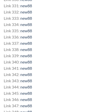
Link 331:
new88
Link 332:
new88
Link 333:
new88
Link 334:
new88
Link 335:
new88
Link 336:
new88
Link 337:
new88
Link 338:
new88
Link 339:
new88
Link 340:
new88
Link 341:
new88
Link 342:
new88
Link 343:
new88
Link 344:
new88
Link 345:
new88
Link 346:
new88
Link 347:
new88
Link 348:
new88