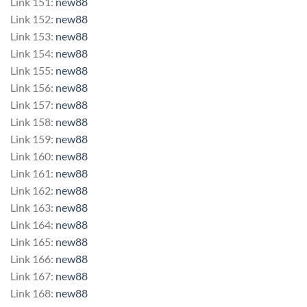
Link 151:
new88
Link 152:
new88
Link 153:
new88
Link 154:
new88
Link 155:
new88
Link 156:
new88
Link 157:
new88
Link 158:
new88
Link 159:
new88
Link 160:
new88
Link 161:
new88
Link 162:
new88
Link 163:
new88
Link 164:
new88
Link 165:
new88
Link 166:
new88
Link 167:
new88
Link 168:
new88