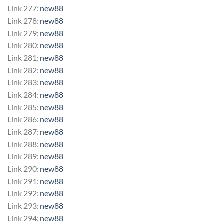
Link 277:
new88
Link 278:
new88
Link 279:
new88
Link 280:
new88
Link 281:
new88
Link 282:
new88
Link 283:
new88
Link 284:
new88
Link 285:
new88
Link 286:
new88
Link 287:
new88
Link 288:
new88
Link 289:
new88
Link 290:
new88
Link 291:
new88
Link 292:
new88
Link 293:
new88
Link 294:
new88