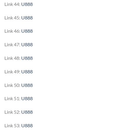
Link 44:
U888
Link 45:
U888
Link 46:
U888
Link 47:
U888
Link 48:
U888
Link 49:
U888
Link 50:
U888
Link 51:
U888
Link 52:
U888
Link 53:
U888