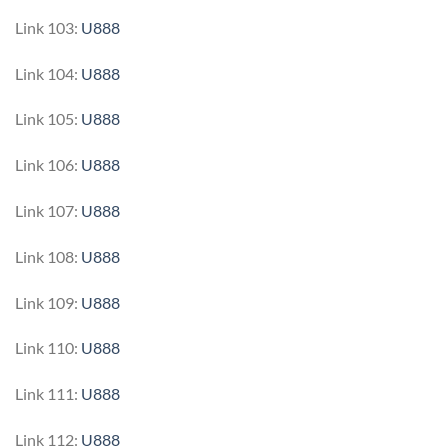
Link 103:
U888
Link 104:
U888
Link 105:
U888
Link 106:
U888
Link 107:
U888
Link 108:
U888
Link 109:
U888
Link 110:
U888
Link 111:
U888
Link 112:
U888