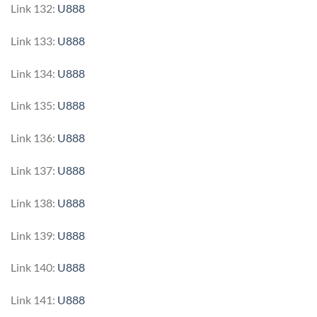
Link 132:
U888
Link 133:
U888
Link 134:
U888
Link 135:
U888
Link 136:
U888
Link 137:
U888
Link 138:
U888
Link 139:
U888
Link 140:
U888
Link 141:
U888