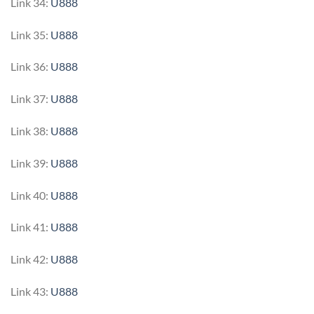
Link 34:
U888
Link 35:
U888
Link 36:
U888
Link 37:
U888
Link 38:
U888
Link 39:
U888
Link 40:
U888
Link 41:
U888
Link 42:
U888
Link 43:
U888