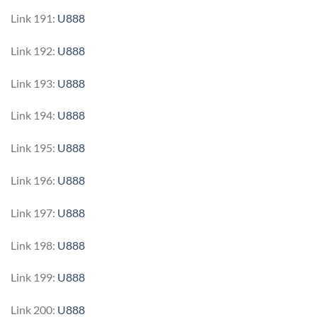
Link 191:
U888
Link 192:
U888
Link 193:
U888
Link 194:
U888
Link 195:
U888
Link 196:
U888
Link 197:
U888
Link 198:
U888
Link 199:
U888
Link 200:
U888