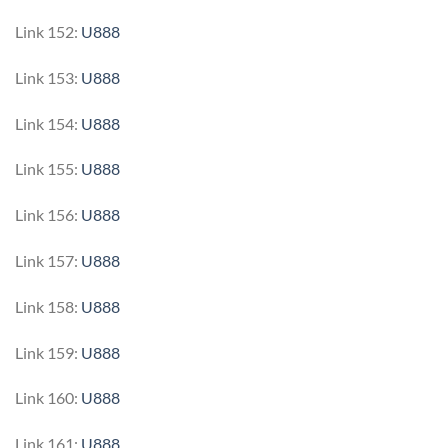
Link 152:
U888
Link 153:
U888
Link 154:
U888
Link 155:
U888
Link 156:
U888
Link 157:
U888
Link 158:
U888
Link 159:
U888
Link 160:
U888
Link 161:
U888