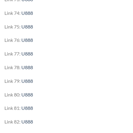
Link 74:
U888
Link 75:
U888
Link 76:
U888
Link 77:
U888
Link 78:
U888
Link 79:
U888
Link 80:
U888
Link 81:
U888
Link 82:
U888