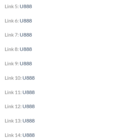
Link 5:
U888
Link 6:
U888
Link 7:
U888
Link 8:
U888
Link 9:
U888
Link 10:
U888
Link 11:
U888
Link 12:
U888
Link 13:
U888
Link 14:
U888