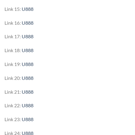
Link 15:
U888
Link 16:
U888
Link 17:
U888
Link 18:
U888
Link 19:
U888
Link 20:
U888
Link 21:
U888
Link 22:
U888
Link 23:
U888
Link 24:
U888